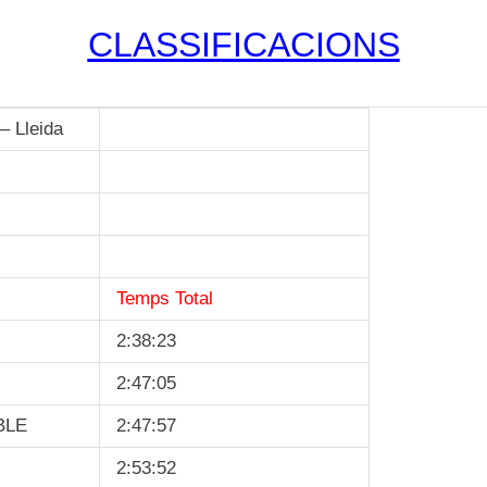
CLASSIFICACIONS
– Lleida
Temps Total
2:38:23
2:47:05
BLE
2:47:57
2:53:52