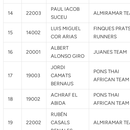
PAUL IACOB
14
22003
ALMIRAMAR T
SUCEU
LUIS MIGUEL
FINQUES PRAT
15
14002
COR ARIAS
RUNNERS
ALBERT
16
20001
JUANES TEAM
ALONSO GIRO
JORDI
PONS THAI
17
19003
CAMATS
AFRICAN TEAM
BERNAUS
ACHRAF EL
PONS THAI
18
19002
ABIDA
AFRICAN TEAM
RUBÉN
19
22002
CASALS
ALMIRAMAR T