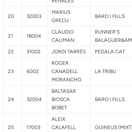
RENALES
MARIUS
20
32003
BARO I FILLS
GRECU
CLAUDIO
RUNNER´S
21
18004
CALIMAN
BALAGUER&AM
22
31002
JORDI TARRÉS
PEDALA.CAT
ROGER
23
6002
CANADELL
LA TRIBU
MORANCHO
BALTASAR
24
32004
BIOSCA
BARO I FILLS
BOBET
ALEIX
25
17003
CALAFELL
GUINEUS (MIXT