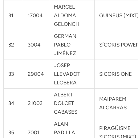
MARCEL
31
17004
ALDOMÀ
GUINEUS (MIXT
GELONCH
GERMAN
32
3004
PABLO
SÍCORIS POWE
JIMÉNEZ
JOSEP
33
29004
LLEVADOT
SICORIS ONE
LLOBERA
ALBERT
MAIPAREM
34
21003
DOLCET
ALCARRÀS
CABASES
ALAN
PIRAGÜISME
35
7001
PADILLA
SICORIS (MIXT)