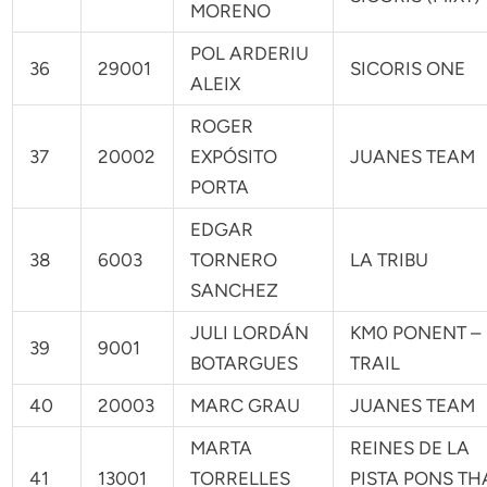
MORENO
POL ARDERIU
36
29001
SICORIS ONE
ALEIX
ROGER
37
20002
EXPÓSITO
JUANES TEAM
PORTA
EDGAR
38
6003
TORNERO
LA TRIBU
SANCHEZ
JULI LORDÁN
KM0 PONENT –
39
9001
BOTARGUES
TRAIL
40
20003
MARC GRAU
JUANES TEAM
MARTA
REINES DE LA
41
13001
TORRELLES
PISTA PONS TH