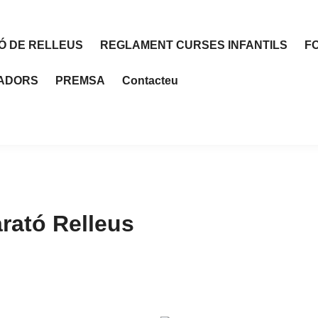
Ó DE RELLEUS
REGLAMENT CURSES INFANTILS
F
RADORS
PREMSA
Contacteu
arató Relleus